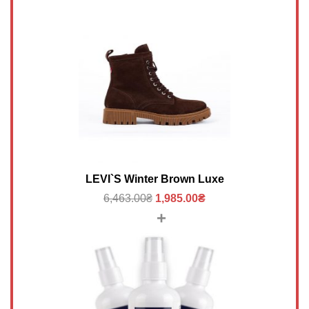
LEVI`S Winter Brown Luxe
6,463.00
₴
1,985.00
₴
+