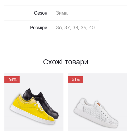
Сезон
Зима
Розміри
36, 37, 38, 39, 40
Схожі товари
-64%
-51%