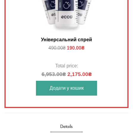
Універсальний спрей
490.00
₴
190.00
₴
Total price:
6,953.00₴
2,175.00₴
Додати у кошик
Details