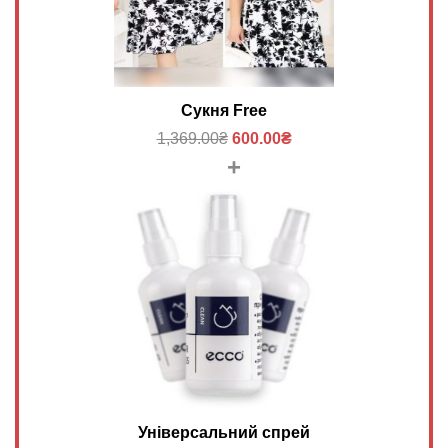
Сукня Free
1,369.00
₴
600.00
₴
+
Універсальний спрей