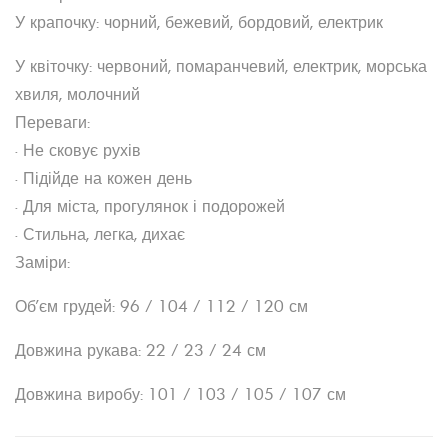
У крапочку: чорний, бежевий, бордовий, електрик
У квіточку: червоний, помаранчевий, електрик, морська
хвиля, молочний
Переваги:
• Не сковує рухів
• Підійде на кожен день
• Для міста, прогулянок і подорожей
• Стильна, легка, дихає
Заміри:
Об’єм грудей: 96 / 104 / 112 / 120 см
Довжина рукава: 22 / 23 / 24 см
Довжина виробу: 101 / 103 / 105 / 107 см