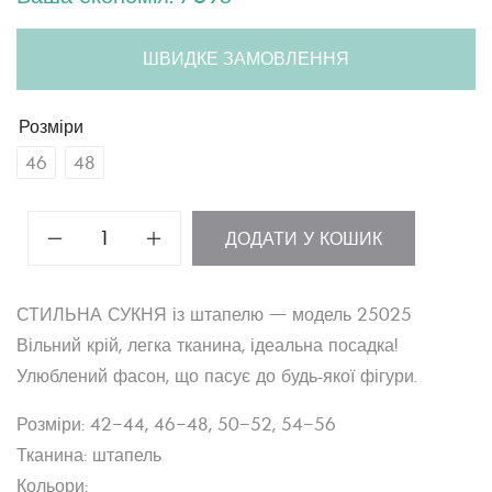
ШВИДКЕ ЗАМОВЛЕННЯ
Розміри
46
48
Сукня
ДОДАТИ У КОШИК
Free
кількість
СТИЛЬНА СУКНЯ із штапелю — модель 25025
Вільний крій, легка тканина, ідеальна посадка!
Улюблений фасон, що пасує до будь-якої фігури.
Розміри: 42–44, 46–48, 50–52, 54–56
Тканина: штапель
Кольори: